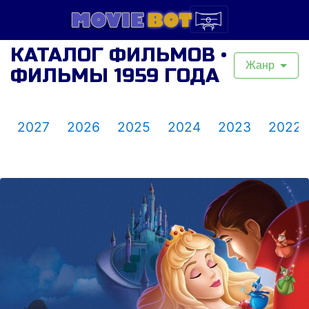
КАТАЛОГ ФИЛЬМОВ •
Жанр
ФИЛЬМЫ 1959 ГОДА
2027
2026
2025
2024
2023
2022