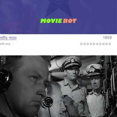
মাটির পাহাড়
1959
মাটির পাহাড়