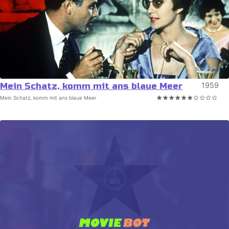
Mein Schatz, komm mit ans blaue Meer
1959
Mein Schatz, komm mit ans blaue Meer