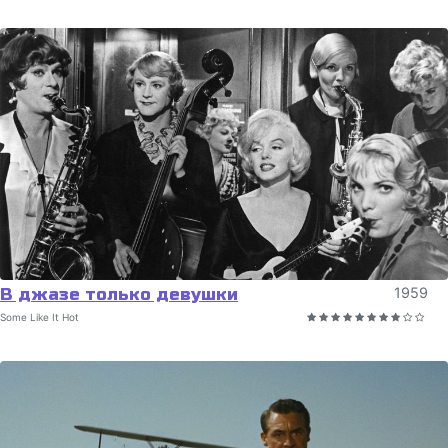
В джазе только девушки
1959
Some Like It Hot