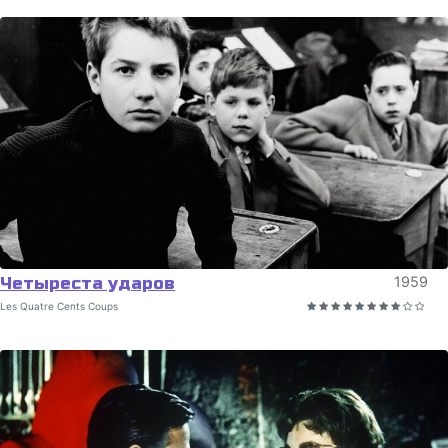
Четыреста ударов
1959
Les Quatre Cents Coups