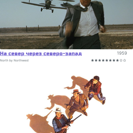
На север через северо-запад
1959
North by Northwest