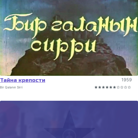
Тайна крепости
1959
Bir Qalanın Sirri