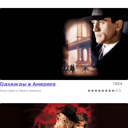
Однажды в Америке
1984
Once Upon a Time in America