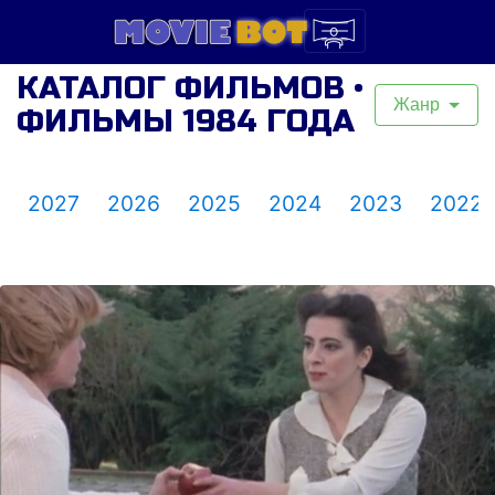
КАТАЛОГ ФИЛЬМОВ •
Жанр
ФИЛЬМЫ 1984 ГОДА
2027
2026
2025
2024
2023
2022