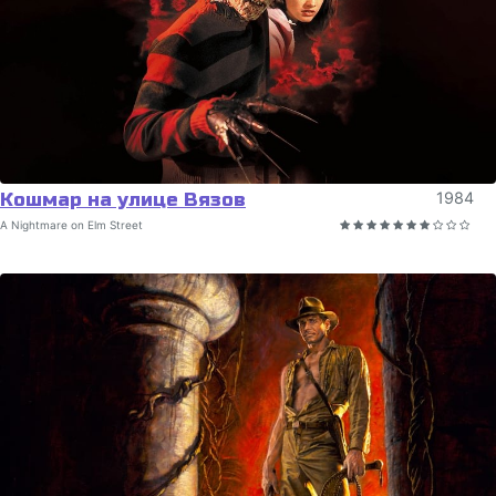
Кошмар на улице Вязов
1984
A Nightmare on Elm Street