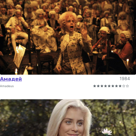
Амадей
1984
Amadeus