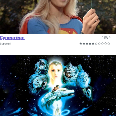
Супергёрл
1984
Supergirl