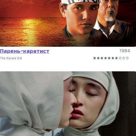
Парень-каратист
1984
The Karate Kid