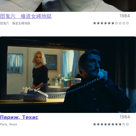
団鬼六 修道女縄地獄
1984
団鬼六 修道女縄地獄
Париж, Техас
1984
Paris, Texas