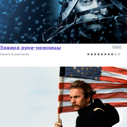
Эдвард руки-ножницы
1990
Edward Scissorhands