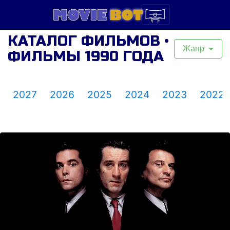
КАТАЛОГ ФИЛЬМОВ •
Жанр
ФИЛЬМЫ 1990 ГОДА
2027
2026
2025
2024
2023
2022