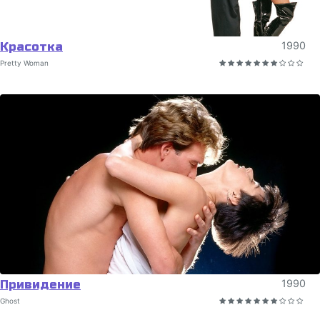
Красотка
1990
Pretty Woman
Привидение
1990
Ghost