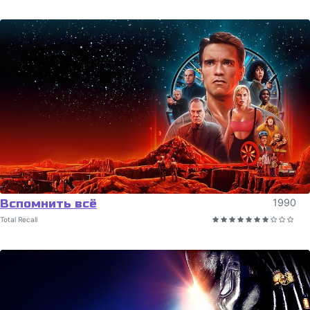
Вспомнить всё
1990
Total Recall