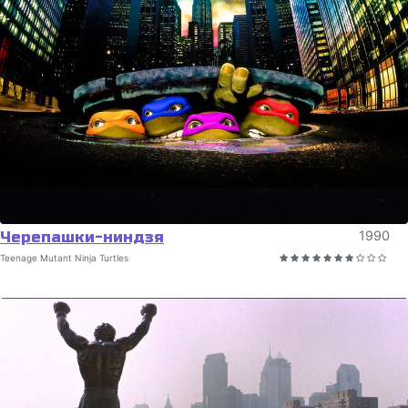
Черепашки-ниндзя
1990
Teenage Mutant Ninja Turtles