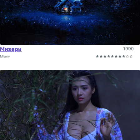
Мизери
1990
Misery