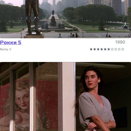
Рокки 5
1990
Rocky V