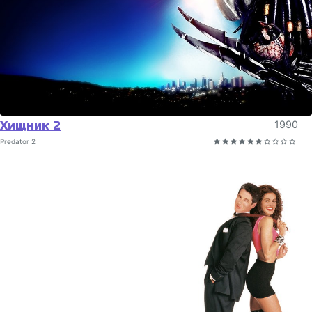
Хищник 2
1990
Predator 2