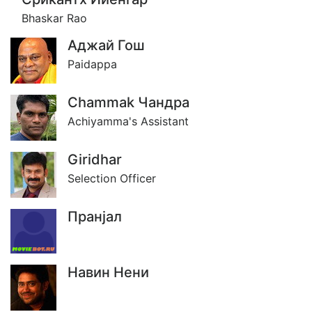
Bhaskar Rao
Аджай Гош
Paidappa
Chammak Чандра
Achiyamma's Assistant
Giridhar
Selection Officer
Пранjал
Навин Нени