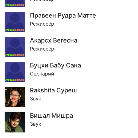
Правеен Рудра Матте
Режиссёр
Акарсх Вегесна
Режиссёр
Буцхи Бабу Сана
Сценарий
Rakshita Суреш
Звук
Вишал Мишра
Звук