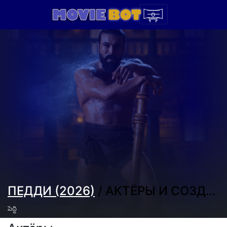
ПЕДДИ (2026)
/ АКТЁРЫ И СОЗДАТЕЛИ
పెద్ది