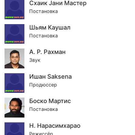
Схаик Jани Мастер
Постановка
Шьям Каушал
Постановка
А. Р. Рахман
Звук
Ишан Saksena
Продюссер
Боско Мартис
Постановка
Н. Нарасимхарао
Режиссёр