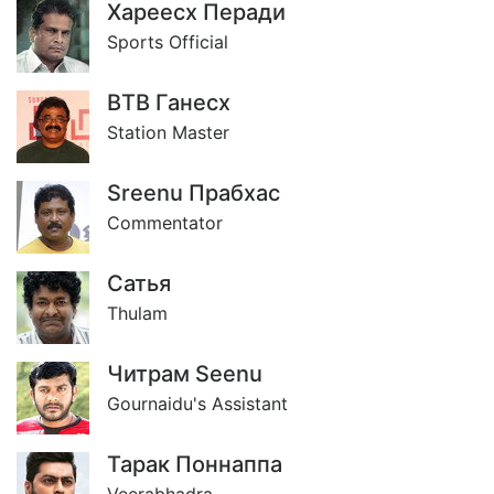
Хареесх Перади
Sports Official
ВТВ Ганесх
Station Master
Sreenu Прабхас
Commentator
Сатья
Thulam
Читрам Seenu
Gournaidu's Assistant
Тарак Поннаппа