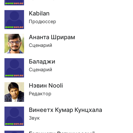
Kabilan
Продюссер
Ананта Шрирам
Сценарий
Баладжи
Сценарий
Нэвин Nooli
Редактор
Винеетх Кумар Кунцхала
Звук