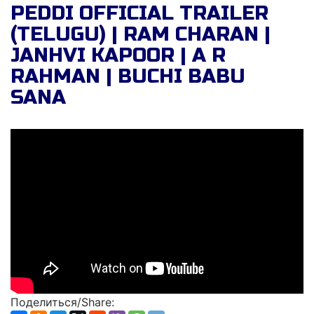
PEDDI OFFICIAL TRAILER
(TELUGU) | RAM CHARAN |
JANHVI KAPOOR | A R
RAHMAN | BUCHI BABU
SANA
Поделиться/Share: