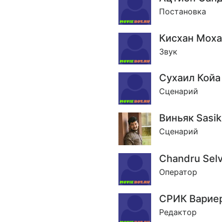
Постановка
Кисхан Мох
Звук
Сухаил Койа
Сценарий
Виньяк Sasi
Сценарий
Chandru Selv
Оператор
СРИК Варие
Редактор