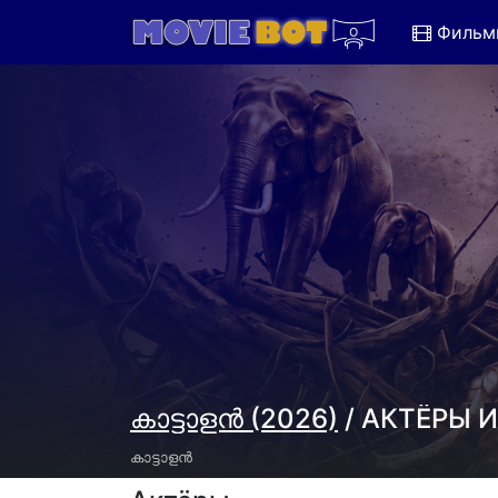
Фильм
കാട്ടാളൻ (2026)
/ АКТЁРЫ 
കാട്ടാളൻ