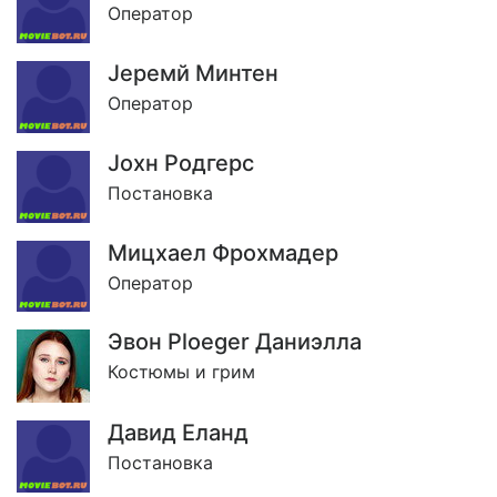
Оператор
Jеремй Минтен
Оператор
Jохн Родгерс
Постановка
Мицхаел Фрохмадер
Оператор
Эвон Ploeger Даниэлла
Костюмы и грим
Давид Еланд
Постановка