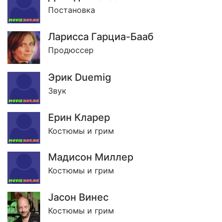
Постановка
Ларисса Гарциа-Бааб
Продюссер
Эрик Duemig
Звук
Ерин Кларер
Костюмы и грим
Мадисон Миллер
Костюмы и грим
Jасон Винес
Костюмы и грим