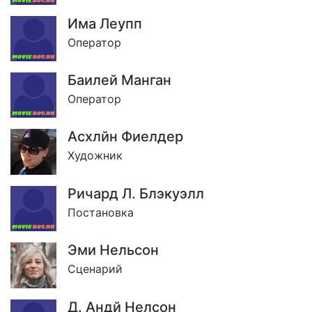
Има Леупп
Оператор
Баилей Манган
Оператор
Асхлйн Фиелдер
Художник
Ричард Л. Блэкуэлл
Постановка
Эми Нельсон
Сценарий
Д. Андй Нелсон