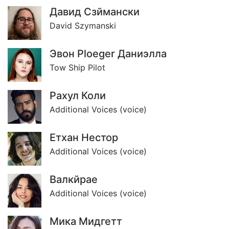
Давид Сзймански
David Szymanski
Эвон Ploeger Даниэлла
Tow Ship Pilot
Рахул Коли
Additional Voices (voice)
Етхан Нестор
Additional Voices (voice)
Валкйрае
Additional Voices (voice)
Мика Мидгетт