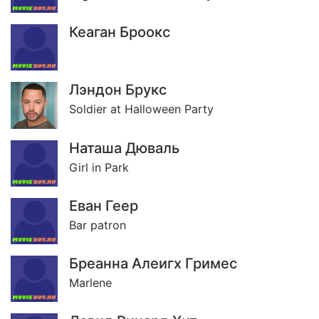
Кеаган Броокс
Лэндон Брукс
Soldier at Halloween Party
Наташа Дюваль
Girl in Park
Еван Геер
Bar patron
Бреанна Алеигх Гримес
Marlene