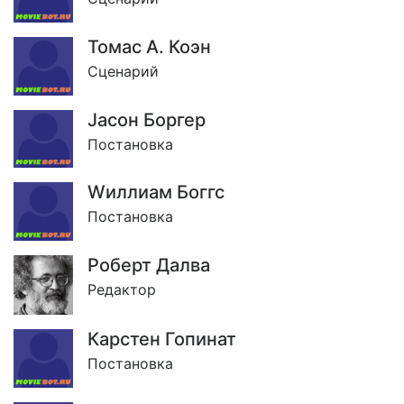
Томас А. Коэн
Сценарий
Jасон Боргер
Постановка
Wиллиам Боггс
Постановка
Роберт Далва
Редактор
Карстен Гопинат
Постановка