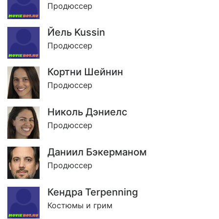
Продюссер
Йель Kussin
Продюссер
Кортни Шейнин
Продюссер
Николь Дэниелс
Продюссер
Даниил Бэкерманом
Продюссер
Кендра Terpenning
Костюмы и грим