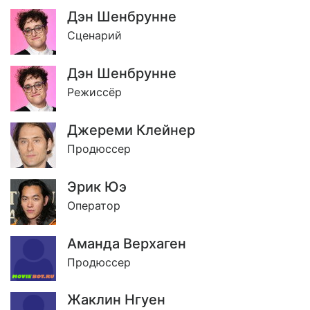
Дэн Шенбрунне
Сценарий
Дэн Шенбрунне
Режиссёр
Джереми Клейнер
Продюссер
Эрик Юэ
Оператор
Аманда Верхаген
Продюссер
Жаклин Нгуен