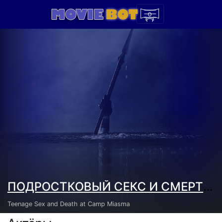
ПОДРОСТКОВЫЙ СЕКС И СМЕРТЬ В ЛАГЕРЕ «МИАЗМА» (2026)
Teenage Sex and Death at Camp Miasma