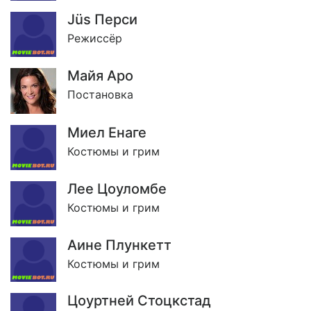
Jüs Перси
Режиссёр
Майя Аро
Постановка
Миел Енаге
Костюмы и грим
Лее Цоуломбе
Костюмы и грим
Аине Плункетт
Костюмы и грим
Цоуртней Стоцкстад