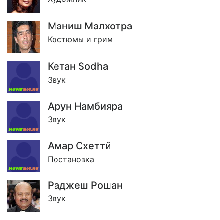
Маниш Малхотра
Костюмы и грим
Кетан Sodha
Звук
Арун Намбияра
Звук
Амар Схеттй
Постановка
Раджеш Рошан
Звук