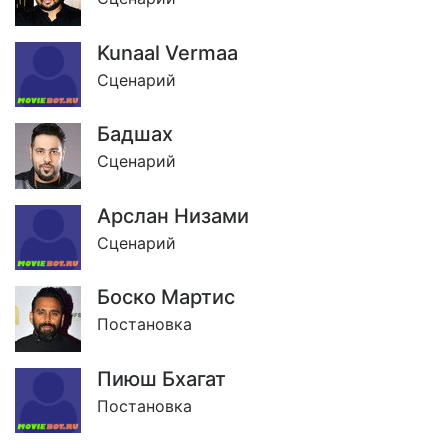
Kunaal Vermaa
Сценарий
Бадшах
Сценарий
Арслан Низами
Сценарий
Боско Мартис
Постановка
Пиюш Бхагат
Постановка