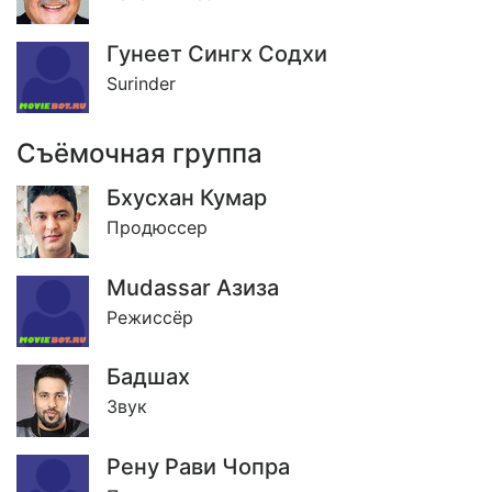
Гунеет Сингх Содхи
Surinder
Съёмочная группа
Бхусхан Кумар
Продюссер
Mudassar Азиза
Режиссёр
Бадшах
Звук
Рену Рави Чопра