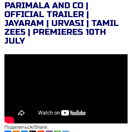
PARIMALA AND CO |
OFFICIAL TRAILER |
JAYARAM | URVASI | TAMIL
ZEE5 | PREMIERES 10TH
JULY
Поделиться/Share: