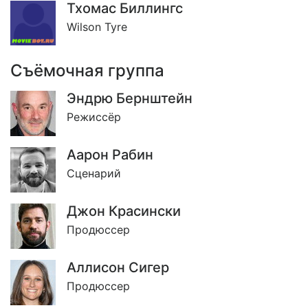
Тхомас Биллингс
Wilson Tyre
Съёмочная группа
Эндрю Бернштейн
Режиссёр
Аарон Рабин
Сценарий
Джон Красински
Продюссер
Аллисон Сигер
Продюссер