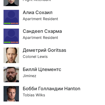
Алиа Сохаил
Apartment Resident
Сандееп Схарма
Apartment Resident
Деметрий Goritsas
Colonel Lewis
Биллй Цлементс
Jiminez
Бобби Голландии Hanton
Tobias Wilks