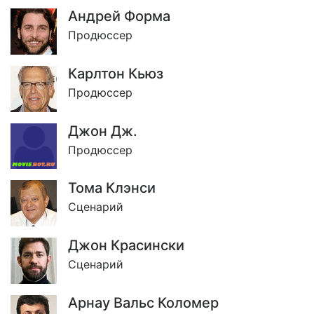
Андрей Форма
Продюссер
Карлтон Кьюз
Продюссер
Джон Дж.
Продюссер
Тома Клэнси
Сценарий
Джон Красински
Сценарий
Арнау Вальс Коломер