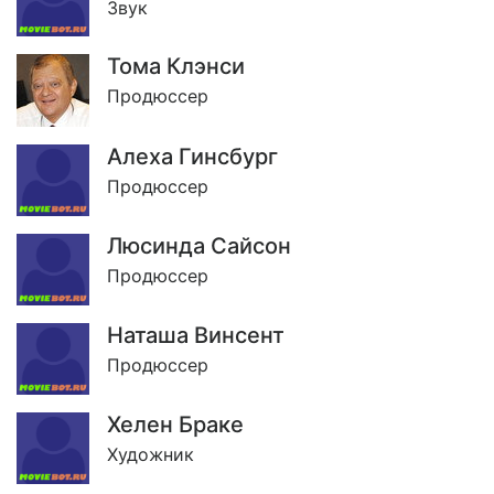
Звук
Тома Клэнси
Продюссер
Алеxа Гинсбург
Продюссер
Люсинда Сайсон
Продюссер
Наташа Винсент
Продюссер
Хелен Браке
Художник