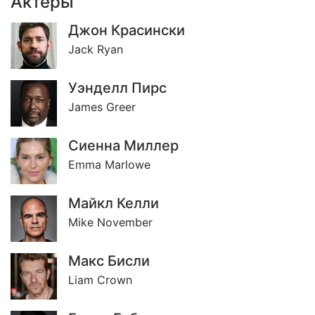
Актёры
Джон Красински
Jack Ryan
Уэнделл Пирс
James Greer
Сиенна Миллер
Emma Marlowe
Майкл Келли
Mike November
Макс Бисли
Liam Crown