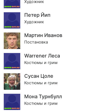
Художник
Петер Йип
Художник
Мартин Иванов
Постановка
Warrener Леса
Костюмы и грим
Сусан Цоле
Костюмы и грим
Мона Турнбулл
Костюмы и грим