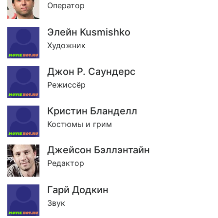
Оператор
Элейн Kusmishko
Художник
Джон Р. Саундерс
Режиссёр
Кристин Бланделл
Костюмы и грим
Джейсон Бэллэнтайн
Редактор
Гарй Додкин
Звук