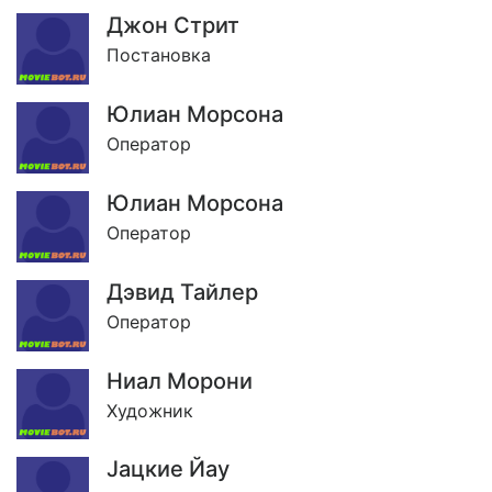
Джон Стрит
Постановка
Юлиан Морсона
Оператор
Юлиан Морсона
Оператор
Дэвид Тайлер
Оператор
Ниал Морони
Художник
Jацкие Йау