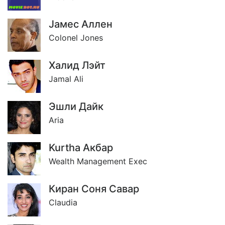
Jамес Аллен
Colonel Jones
Халид Лэйт
Jamal Ali
Эшли Дайк
Aria
Kurtha Акбар
Wealth Management Exec
Киран Соня Савар
Claudia