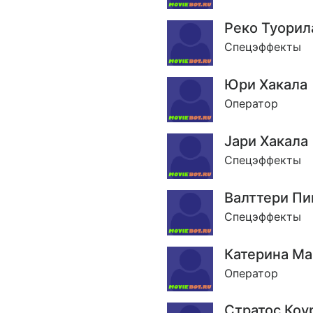
Реко Туорил
Спецэффекты
Юри Хакала
Оператор
Jари Хакала
Спецэффекты
Валттери Пи
Спецэффекты
Катерина М
Оператор
Стратос Коу