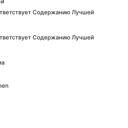
па
ответствует Содержанию Лучшей
ответствует Содержанию Лучшей
иа
nen