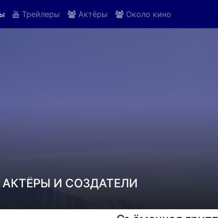
ы
Трейлеры
Актёры
Около кино
 АКТЁРЫ И СОЗДАТЕЛИ