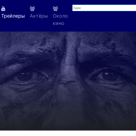
Трейлеры
Актёры
Около
кино