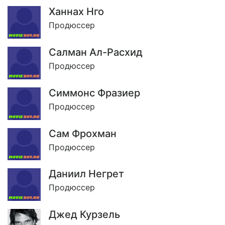
Ханнах Нго
Продюссер
Салман Ал-Расхид
Продюссер
Симмонс Фразиер
Продюссер
Сам Фрохман
Продюссер
Даниил Негрет
Продюссер
Джед Курзель