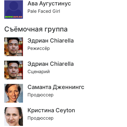
Ава Аугустинус
Pale Faced Girl
Съёмочная группа
Эдриан Chiarella
Режиссёр
Эдриан Chiarella
Сценарий
Саманта Дженнингс
Продюссер
Кристина Ceyton
Продюссер