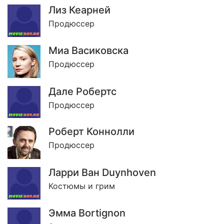
Лиз Кеарней
Продюссер
Миа Васиковска
Продюссер
Дале Робертс
Продюссер
Роберт Коннолли
Продюссер
Ларри Ван Duynhoven
Костюмы и грим
Эмма Bortignon