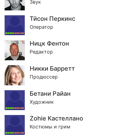
Звук
Тйсон Перкинс
Оператор
Ницк Фентон
Редактор
Никки Барретт
Продюссер
Бетани Райан
Художник
Zohie Кастеллано
Костюмы и грим