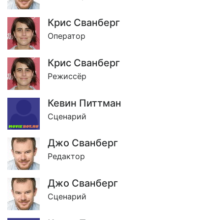
Крис Сванберг
Оператор
Крис Сванберг
Режиссёр
Кевин Питтман
Сценарий
Джо Сванберг
Редактор
Джо Сванберг
Сценарий