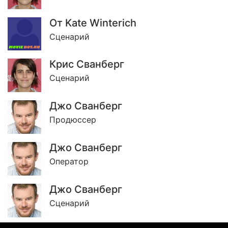
От Kate Winterich
Сценарий
Крис Сванберг
Сценарий
Джо Сванберг
Продюссер
Джо Сванберг
Оператор
Джо Сванберг
Сценарий