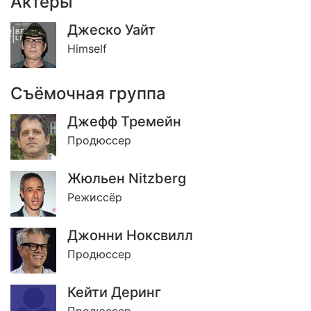
Актёры
Джеско Уайт
Himself
Съёмочная группа
Джефф Тремейн
Продюссер
Жюльен Nitzberg
Режиссёр
Джонни Ноксвилл
Продюссер
Кейти Деринг