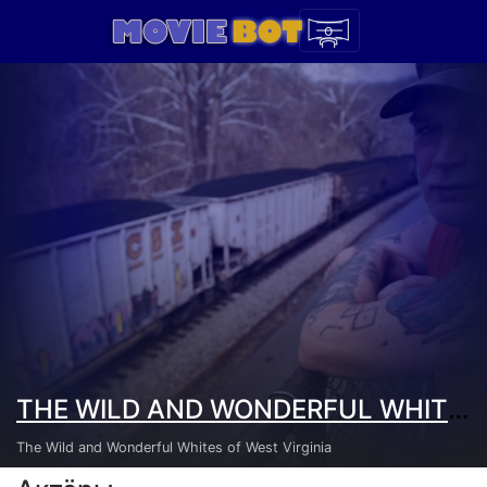
THE WILD AND WONDERFUL WHITES OF WEST VIRGINIA (2009)
The Wild and Wonderful Whites of West Virginia