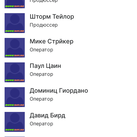
Продюссер
Шторм Тейлор
Продюссер
Мике Стрйкер
Оператор
Паул Цаин
Оператор
Доминиц Гиордано
Оператор
Давид Бирд
Оператор