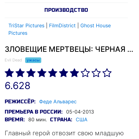
ПРОИЗВОДСТВО
TriStar Pictures
|
FilmDistrict
|
Ghost House
Pictures
ЗЛОВЕЩИЕ МЕРТВЕЦЫ: ЧЕРНАЯ КНИГА (2013)
Evil Dead
ужасы
6.628
Феде Альварес
РЕЖИССЁР:
05-04-2013
ПРЕМЬЕРА В РОССИИ:
80 мин.
США
ВРЕМЯ:
СТРАНА:
Главный герой отвозит свою младшую