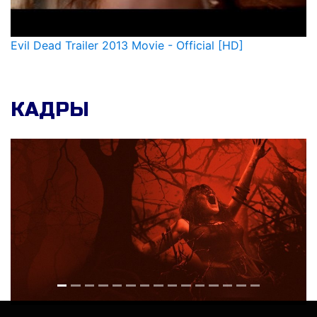
Evil Dead Trailer 2013 Movie - Official [HD]
КАДРЫ