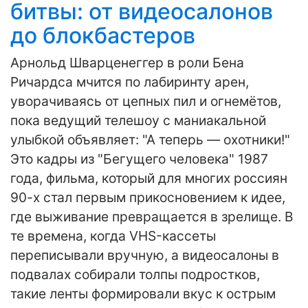
битвы: от видеосалонов
до блокбастеров
Арнольд Шварценеггер в роли Бена
Ричардса мчится по лабиринту арен,
уворачиваясь от цепных пил и огнемётов,
пока ведущий телешоу с маниакальной
улыбкой объявляет: "А теперь — охотники!"
Это кадры из "Бегущего человека" 1987
года, фильма, который для многих россиян
90-х стал первым прикосновением к идее,
где выживание превращается в зрелище. В
те времена, когда VHS-кассеты
переписывали вручную, а видеосалоны в
подвалах собирали толпы подростков,
такие ленты формировали вкус к острым