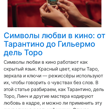
Символы любви в кино: от
Тарантино до Гильермо
дель Торо
Символы любви в кино работают как
скрытый язык. Красный цвет, карты Таро,
зеркала и ключи — режиссёры используют
их, чтобы говорить о чувствах без слов. В
этой статье разбираем, как Тарантино, дель
Торо, Линч и другие мастера кодируют
любовь в кадре, и можно ли применить эту