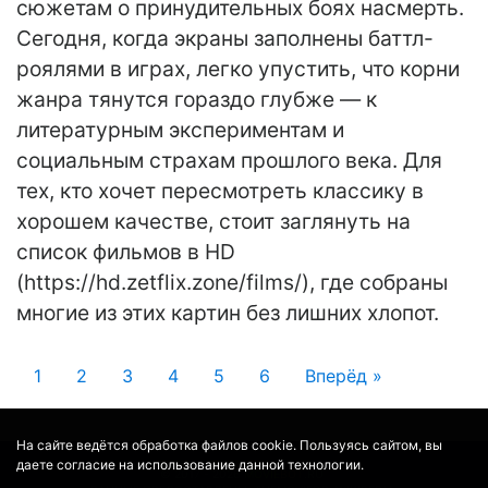
сюжетам о принудительных боях насмерть.
Сегодня, когда экраны заполнены баттл-
роялями в играх, легко упустить, что корни
жанра тянутся гораздо глубже — к
литературным экспериментам и
социальным страхам прошлого века. Для
тех, кто хочет пересмотреть классику в
хорошем качестве, стоит заглянуть на
список фильмов в HD
(https://hd.zetflix.zone/films/), где собраны
многие из этих картин без лишних хлопот.
1
2
3
4
5
6
Вперёд »
На сайте ведётся обработка файлов cookie. Пользуясь сайтом, вы
даете согласие на использование данной технологии.
© 2017 - 2026
MOVIE
BOT
.RU