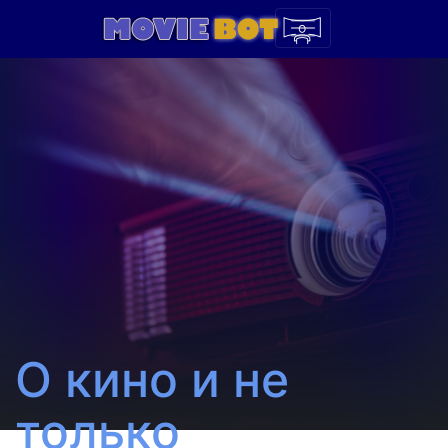
О кино и не
только