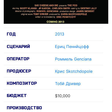
2013
ГОД
Ериц Пеннйцофф
СЦЕНАРИЙ
ОПЕРАТОР
Роммель Genciana
ПРОДЮСЕР
Крис Skotchdopole
КОМПОЗИТОР
Тобй Дривер
БЮДЖЕТ
$10,000
ПРОИЗВОДСТВО