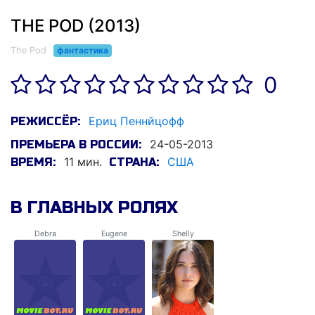
THE POD (2013)
The Pod
фантастика
0
Ериц Пеннйцофф
РЕЖИССЁР:
24-05-2013
ПРЕМЬЕРА В РОССИИ:
11 мин.
США
ВРЕМЯ:
СТРАНА:
В ГЛАВНЫХ РОЛЯХ
Debra
Eugene
Shelly