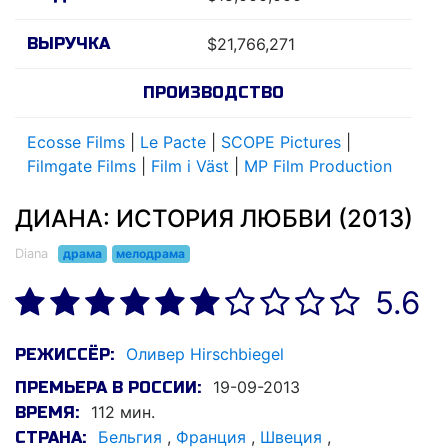
ВЫРУЧКА
$21,766,271
ПРОИЗВОДСТВО
Ecosse Films
|
Le Pacte
|
SCOPE Pictures
|
Filmgate Films
|
Film i Väst
|
MP Film Production
ДИАНА: ИСТОРИЯ ЛЮБВИ (2013)
Diana
драма
мелодрама
5.6
Оливер Hirschbiegel
РЕЖИССЁР:
19-09-2013
ПРЕМЬЕРА В РОССИИ:
112 мин.
ВРЕМЯ:
Бельгия
,
Франция
,
Швеция
,
СТРАНА: