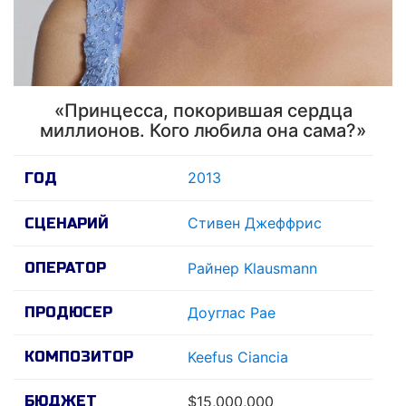
«Принцесса, покорившая сердца
миллионов. Кого любила она сама?»
2013
ГОД
Стивен Джеффрис
СЦЕНАРИЙ
ОПЕРАТОР
Райнер Klausmann
ПРОДЮСЕР
Доуглас Рае
КОМПОЗИТОР
Keefus Ciancia
БЮДЖЕТ
$15,000,000