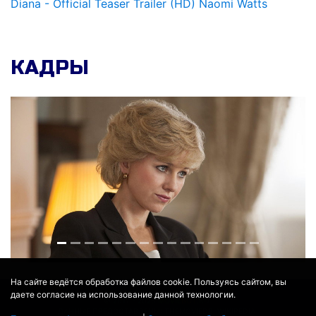
Diana - Official Teaser Trailer (HD) Naomi Watts
КАДРЫ
На сайте ведётся обработка файлов cookie. Пользуясь сайтом, вы
даете согласие на использование данной технологии.
© 2017 - 2026
MOVIE
BOT
.RU
ДАННЫЕ ПРЕДОСТАВЛЕНЫ:
THEMOVIEDB
,
WIKIPEDIA