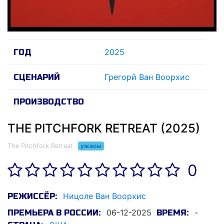
2025
ГОД
Грегорй Ван Воорхис
СЦЕНАРИЙ
ПРОИЗВОДСТВО
THE PITCHFORK RETREAT (2025)
The Pitchfork Retreat
ужасы
0
Ницоле Ван Воорхис
РЕЖИССЁР:
06-12-2025
-
ПРЕМЬЕРА В РОССИИ:
ВРЕМЯ: