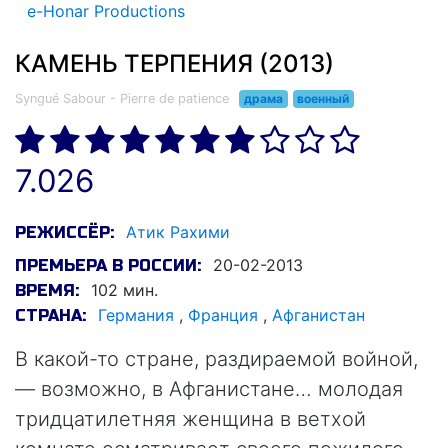
e-Honar Productions
КАМЕНЬ ТЕРПЕНИЯ (2013)
Syngué Sabour - Pierre de patience
драма
военный
7.026
Атик Рахими
РЕЖИССЁР:
20-02-2013
ПРЕМЬЕРА В РОССИИ:
102 мин.
ВРЕМЯ:
Германия
,
Франция
,
Афганистан
СТРАНА:
В какой-то стране, раздираемой войной,
— возможно, в Афганистане… молодая
тридцатилетняя женщина в ветхой