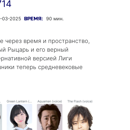
714
-03-2025
90 мин.
ВРЕМЯ:
 через время и пространство,
ый Рыцарь и его верный
ернативной версией Лиги
шники теперь средневековые
voice)
Green Lantern (voice)
Aquaman (voice)
The Flash (voice)