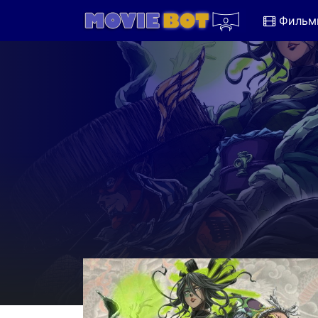
Фильм