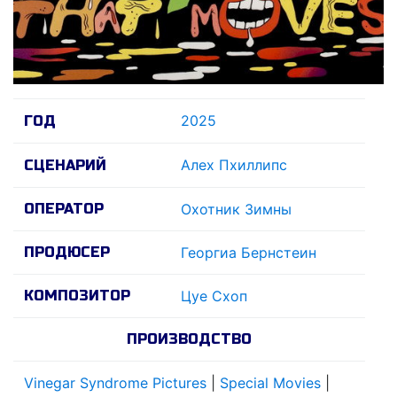
2025
ГОД
Алеx Пхиллипс
СЦЕНАРИЙ
ОПЕРАТОР
Охотник Зимны
ПРОДЮСЕР
Георгиа Бернстеин
КОМПОЗИТОР
Цуе Схоп
ПРОИЗВОДСТВО
Vinegar Syndrome Pictures
|
Special Movies
|