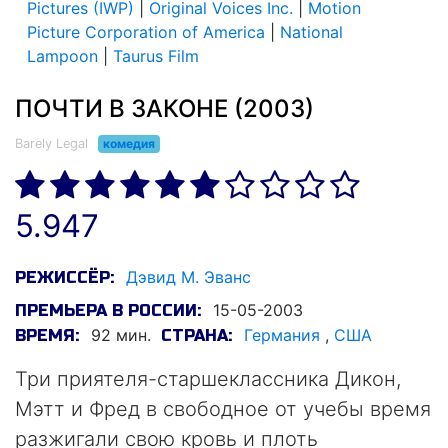
Pictures (IWP)
|
Original Voices Inc.
|
Motion
Picture Corporation of America
|
National
Lampoon
|
Taurus Film
ПОЧТИ В ЗАКОНЕ (2003)
Barely Legal
комедия
5.947
Дэвид М. Эванс
РЕЖИССЁР:
15-05-2003
ПРЕМЬЕРА В РОССИИ:
92 мин.
Германия
,
США
ВРЕМЯ:
СТРАНА:
Три приятеля-старшеклассника Дикон,
Мэтт и Фред в свободное от учебы время
разжигали свою кровь и плоть