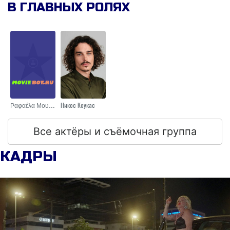
В ГЛАВНЫХ РОЛЯХ
Ραφαέλα Μουζακίτη
Никос Коукас
Все актёры и съёмочная группа
КАДРЫ