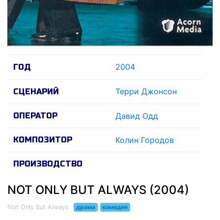
2004
ГОД
Терри Джонсон
СЦЕНАРИЙ
ОПЕРАТОР
Давид Одд
КОМПОЗИТОР
Колин Городов
ПРОИЗВОДСТВО
NOT ONLY BUT ALWAYS (2004)
Not Only But Always
драма
комедия