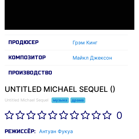
ПРОДЮСЕР
Грэм Кинг
КОМПОЗИТОР
Майкл Джексон
ПРОИЗВОДСТВО
UNTITLED MICHAEL SEQUEL ()
Untitled Michael Sequel
музыка
драма
0
Антуан Фукуа
РЕЖИССЁР: