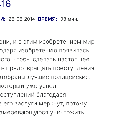
416
28-08-2014
98 мин.
И:
ВРЕМЯ:
ни, и с этим изобретением мир
годаря изобретению появилась
ого, чтобы сделать настоящее
ть предотвращать преступления
 отобраны лучшие полицейские.
 который уже успел
реступлений благодаря
 его заслуги меркнут, потому
 намеревающуюся уничтожить