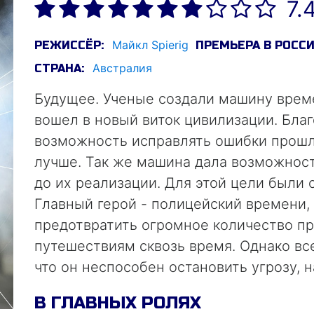
7.
Майкл Spierig
РЕЖИССЁР:
ПРЕМЬЕРА В РОССИ
Австралия
СТРАНА:
Будущее. Ученые создали машину време
вошел в новый виток цивилизации. Бла
возможность исправлять ошибки прошл
лучше. Так же машина дала возможнос
до их реализации. Для этой цели были
Главный герой - полицейский времени,
предотвратить огромное количество п
путешествиям сквозь время. Однако все
что он неспособен остановить угрозу,
Нью-Йорк.
В ГЛАВНЫХ РОЛЯХ