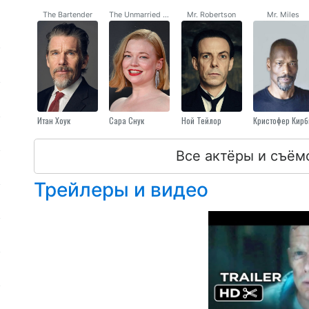
The Bartender
The Unmarried Mother
Mr. Robertson
Mr. Miles
Итан Хоук
Сара Снук
Ной Тейлор
Кристофер Кирб
Все актёры и съём
Трейлеры и видео