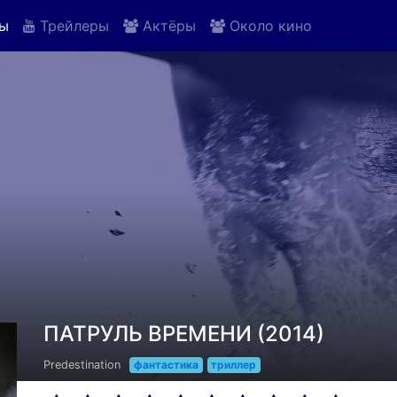
ы
Трейлеры
Актёры
Около кино
ПАТРУЛЬ ВРЕМЕНИ (2014)
Predestination
фантастика
триллер