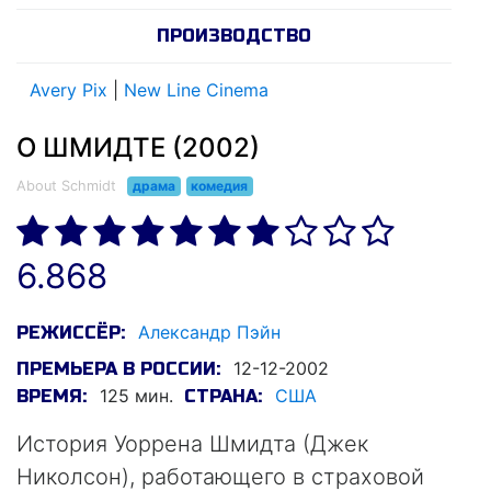
ПРОИЗВОДСТВО
Avery Pix
|
New Line Cinema
О ШМИДТЕ (2002)
About Schmidt
драма
комедия
6.868
Александр Пэйн
РЕЖИССЁР:
12-12-2002
ПРЕМЬЕРА В РОССИИ:
125 мин.
США
ВРЕМЯ:
СТРАНА:
История Уоррена Шмидта (Джек
Николсон), работающего в страховой