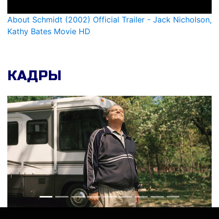
About Schmidt (2002) Official Trailer - Jack Nicholson,
Kathy Bates Movie HD
КАДРЫ