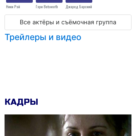
Ники Рэй
Гэри Betsworth
Джаред Барский
Все актёры и съёмочная группа
Трейлеры и видео
КАДРЫ