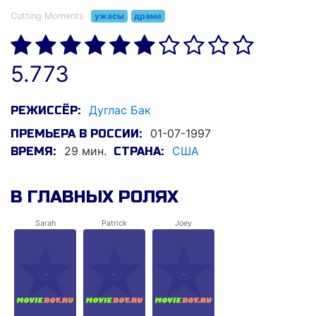
Cutting Moments
ужасы
драма
5.773
Дуглас Бак
РЕЖИССЁР:
01-07-1997
ПРЕМЬЕРА В РОССИИ:
29 мин.
США
ВРЕМЯ:
СТРАНА:
В ГЛАВНЫХ РОЛЯХ
Sarah
Patrick
Joey