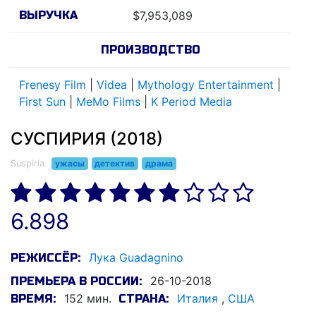
ВЫРУЧКА
$7,953,089
ПРОИЗВОДСТВО
Frenesy Film
|
Videa
|
Mythology Entertainment
|
First Sun
|
MeMo Films
|
K Period Media
СУСПИРИЯ (2018)
Suspiria
ужасы
детектив
драма
6.898
Лука Guadagnino
РЕЖИССЁР:
26-10-2018
ПРЕМЬЕРА В РОССИИ:
152 мин.
Италия
,
США
ВРЕМЯ:
СТРАНА: