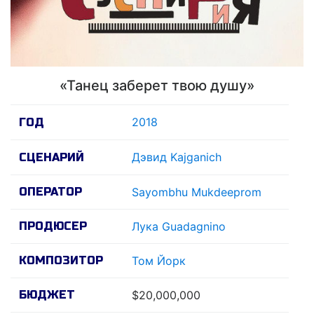
«Танец заберет твою душу»
2018
ГОД
Дэвид Kajganich
СЦЕНАРИЙ
ОПЕРАТОР
Sayombhu Mukdeeprom
ПРОДЮСЕР
Лука Guadagnino
КОМПОЗИТОР
Том Йорк
БЮДЖЕТ
$20,000,000