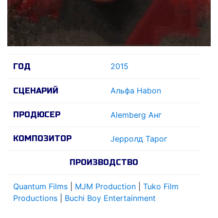
2015
ГОД
Альфа Habon
СЦЕНАРИЙ
ПРОДЮСЕР
Alemberg Анг
КОМПОЗИТОР
Jерролд Тарог
ПРОИЗВОДСТВО
Quantum Films
|
MJM Production
|
Tuko Film
Productions
|
Buchi Boy Entertainment