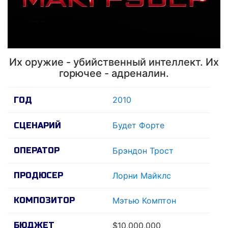
Их оружие - убийственный интеллект. Их
горючее - адреналин.
2010
ГОД
Будет Форте
СЦЕНАРИЙ
ОПЕРАТОР
Брэндон Трост
ПРОДЮСЕР
Лорни Майклс
КОМПОЗИТОР
Мэтью Комптон
БЮДЖЕТ
$10,000,000