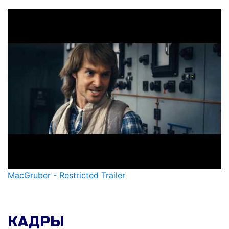
MacGruber - Restricted Trailer
КАДРЫ