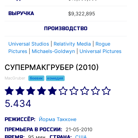
ВЫРУЧКА
$9,322,895
ПРОИЗВОДСТВО
Universal Studios
|
Relativity Media
|
Rogue
Pictures
|
Michaels-Goldwyn
|
Universal Pictures
СУПЕРМАКГРУБЕР (2010)
MacGruber
боевик
комедия
5.434
Йорма Такконе
РЕЖИССЁР:
21-05-2010
ПРЕМЬЕРА В РОССИИ:
95 мин.
США
ВРЕМЯ:
СТРАНА: