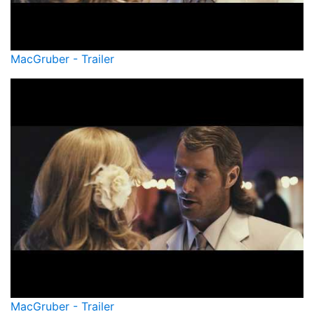
MacGruber - Trailer
MacGruber - Trailer