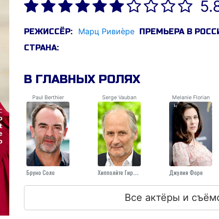
5.
Марц Ривиèре
РЕЖИССЁР:
ПРЕМЬЕРА В РОСС
СТРАНА:
В ГЛАВНЫХ РОЛЯХ
Paul Berthier
Serge Vauban
Melanie Florian
Бруно Соло
Хипполйте Гирардот
Джулия Форе
Все актёры и съём