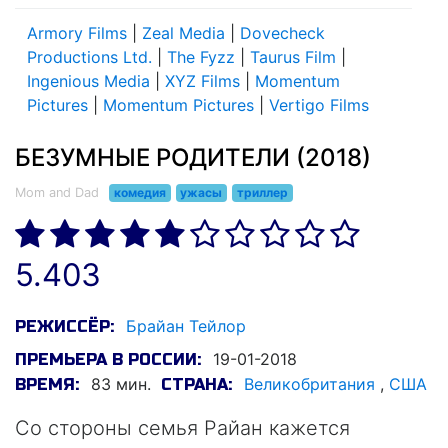
Armory Films
|
Zeal Media
|
Dovecheck
Productions Ltd.
|
The Fyzz
|
Taurus Film
|
Ingenious Media
|
XYZ Films
|
Momentum
Pictures
|
Momentum Pictures
|
Vertigo Films
БЕЗУМНЫЕ РОДИТЕЛИ (2018)
Mom and Dad
комедия
ужасы
триллер
5.403
Брайан Тейлор
РЕЖИССЁР:
19-01-2018
ПРЕМЬЕРА В РОССИИ:
83 мин.
Великобритания
,
США
ВРЕМЯ:
СТРАНА:
Со стороны семья Райан кажется