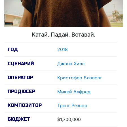
Катай. Падай. Вставай.
2018
ГОД
Джона Хилл
СЦЕНАРИЙ
ОПЕРАТОР
Кристофер Бловелт
ПРОДЮСЕР
Микей Алфред
КОМПОЗИТОР
Трент Резнор
БЮДЖЕТ
$1,700,000