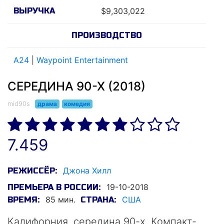
ВЫРУЧКА
$9,303,022
ПРОИЗВОДСТВО
A24
|
Waypoint Entertainment
СЕРЕДИНА 90-Х (2018)
mid90s
драма
комедия
7.459
Джона Хилл
РЕЖИССЁР:
19-10-2018
ПРЕМЬЕРА В РОССИИ:
85 мин.
США
ВРЕМЯ:
СТРАНА:
Калифорния, середина 90-х. Компакт-