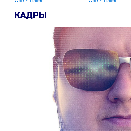
Web - Trailer
Web - Trailer
КАДРЫ