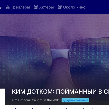
ы
Трейлеры
Актёры
Около кино
КИМ ДОТКОМ: ПОЙМАННЫЙ В СЕ
Kim Dotcom: Caught in the Web
документальный