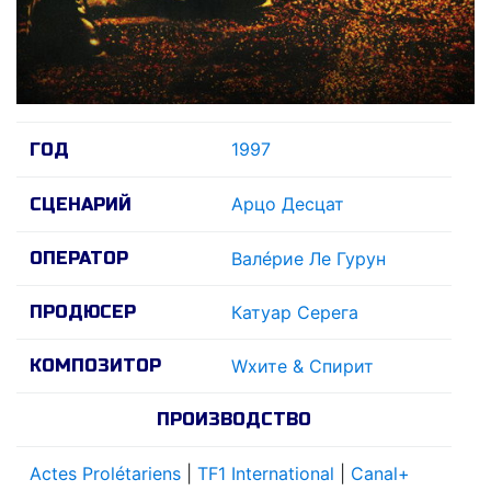
1997
ГОД
Арцо Десцат
СЦЕНАРИЙ
ОПЕРАТОР
Валéрие Ле Гурун
ПРОДЮСЕР
Катуар Серега
КОМПОЗИТОР
Wхите & Спирит
ПРОИЗВОДСТВО
Actes Prolétariens
|
TF1 International
|
Canal+