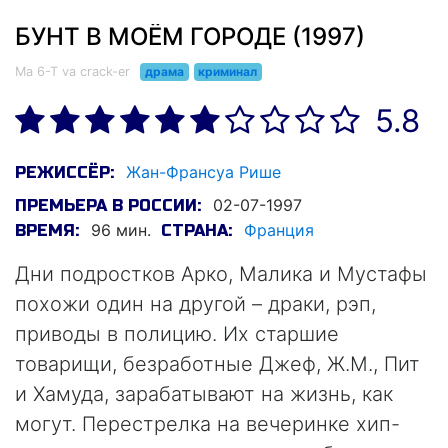
БУНТ В МОЁМ ГОРОДЕ (1997)
Ma 6-T va crack-er
драма
криминал
5.8
Жан-Франсуа Рише
РЕЖИССЁР:
02-07-1997
ПРЕМЬЕРА В РОССИИ:
96 мин.
Франция
ВРЕМЯ:
СТРАНА:
Дни подростков Арко, Малика и Мустафы
похожи один на другой – драки, рэп,
приводы в полицию. Их старшие
товарищи, безработные Джеф, Ж.М., Пит
и Хамуда, зарабатывают на жизнь, как
могут. Перестрелка на вечеринке хип-