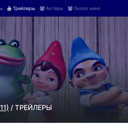
ы
Трейлеры
Актёры
Около кино
11)
/ ТРЕЙЛЕРЫ