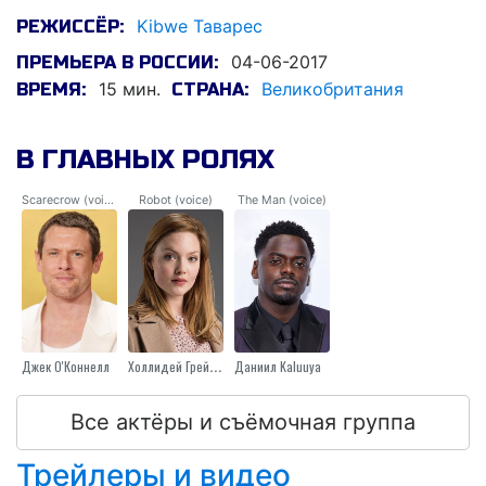
Kibwe Таварес
РЕЖИССЁР:
04-06-2017
ПРЕМЬЕРА В РОССИИ:
15 мин.
Великобритания
ВРЕМЯ:
СТРАНА:
В ГЛАВНЫХ РОЛЯХ
Scarecrow (voice)
Robot (voice)
The Man (voice)
Джек О'Коннелл
Холлидей Грейнджер
Даниил Kaluuya
Все актёры и съёмочная группа
Трейлеры и видео