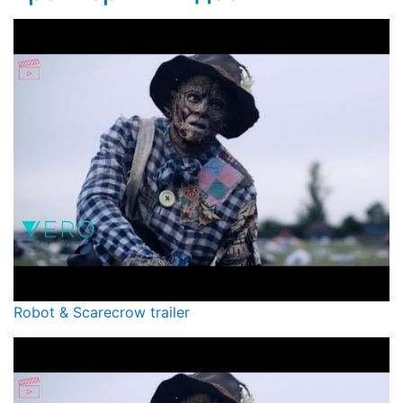
Robot & Scarecrow trailer