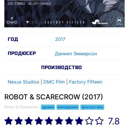
2017
ГОД
ПРОДЮСЕР
Даниил Эммерсон
ПРОИЗВОДСТВО
Nexus Studios
|
DMC Film
|
Factory Fifteen
ROBOT & SCARECROW (2017)
Robot & Scarecrow
драма
мелодрама
фантастика
7.8