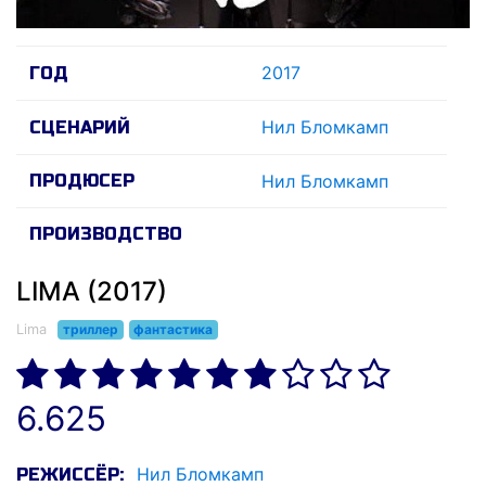
2017
ГОД
Нил Бломкамп
СЦЕНАРИЙ
ПРОДЮСЕР
Нил Бломкамп
ПРОИЗВОДСТВО
LIMA (2017)
Lima
триллер
фантастика
6.625
Нил Бломкамп
РЕЖИССЁР: