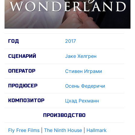
2017
ГОД
Jаке Хелгрен
СЦЕНАРИЙ
ОПЕРАТОР
Стивен Играми
ПРОДЮСЕР
Осень Федеричи
КОМПОЗИТОР
Цхад Рехманн
ПРОИЗВОДСТВО
Fly Free Films
|
The Ninth House
|
Hallmark