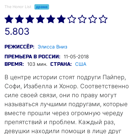
The Honor List
драма
5.803
Элисса Вниз
РЕЖИССЁР:
11-05-2018
ПРЕМЬЕРА В РОССИИ:
103 мин.
США
ВРЕМЯ:
СТРАНА:
В центре истории стоят подруги Пайпер,
Софи, Изабелла и Хонор. Соответственно
силе своей связи, они по праву могут
называться лучшими подругами, которые
вместе прошли через огромную череду
препятствий и проблем. Каждый раз,
девушки находили помощи в лице друг