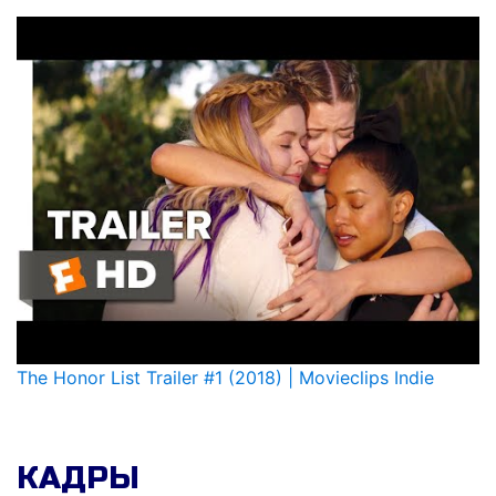
погибла и конец ее жизни, заставил
девушек вновь сойтись вместе, только
втроем. Они вспомнили свое прошлое и
решили, что в честь своей подруги
исполнят старый план по улучшению
собственной жизни...
The Honor List Trailer #1 (2018) | Movieclips Indie
КАДРЫ