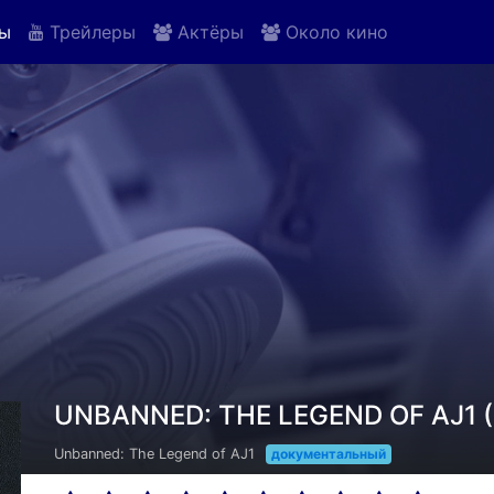
ы
Трейлеры
Актёры
Около кино
UNBANNED: THE LEGEND OF AJ1 (
Unbanned: The Legend of AJ1
документальный