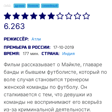
பிகில்
драма
боевик
семейный
6.263
Атли
РЕЖИССЁР:
17-10-2019
ПРЕМЬЕРА В РОССИИ:
177 мин.
Индия
ВРЕМЯ:
СТРАНА:
Фильм рассказывает о Майкле, главаре
банды и бывшем футболисте, который по
воле случая становится тренером
женской команды по футболу. Он
сталкивается с тем, что девушки из
команды не воспринимают его всерьёз
из-за криминальной деятельности.