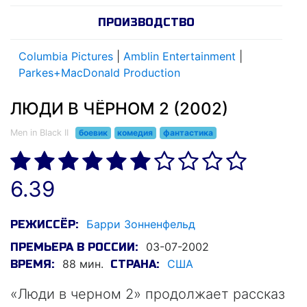
ПРОИЗВОДСТВО
Columbia Pictures
|
Amblin Entertainment
|
Parkes+MacDonald Production
ЛЮДИ В ЧЁРНОМ 2 (2002)
Men in Black II
боевик
комедия
фантастика
6.39
Барри Зонненфельд
РЕЖИССЁР:
03-07-2002
ПРЕМЬЕРА В РОССИИ:
88 мин.
США
ВРЕМЯ:
СТРАНА:
«Люди в черном 2» продолжает рассказ