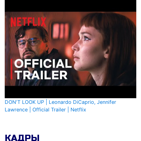
DON'T LOOK UP | Leonardo DiCaprio, Jennifer
Lawrence | Official Trailer | Netflix
КАДРЫ