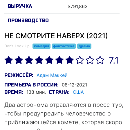
ВЫРУЧКА
$791,863
ПРОИЗВОДСТВО
НЕ СМОТРИТЕ НАВЕРХ (2021)
Don't Look Up
комедия
фантастика
драма
7.1
Адам Маккей
РЕЖИССЁР:
08-12-2021
ПРЕМЬЕРА В РОССИИ:
138 мин.
США
ВРЕМЯ:
СТРАНА:
Два астронома отравляются в пресс-тур,
чтобы предупредить человечество о
приближающейся комете, которая скоро