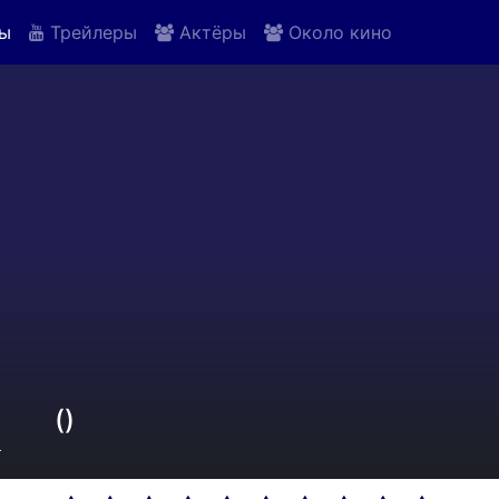
ы
Трейлеры
Актёры
Около кино
()