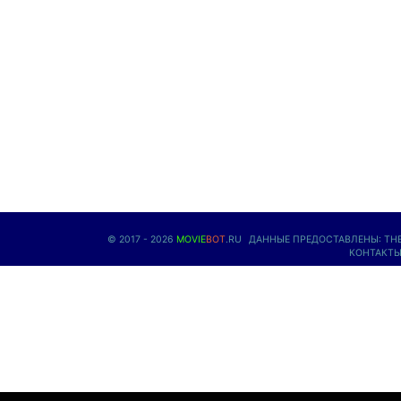
© 2017 - 2026
MOVIE
BOT
.RU
ДАННЫЕ ПРЕДОСТАВЛЕНЫ:
TH
КОНТАКТ