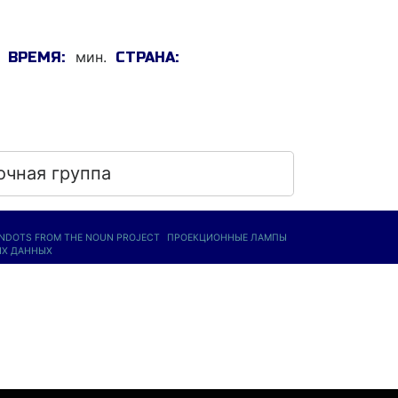
мин.
ВРЕМЯ:
СТРАНА:
очная группа
ONDOTS FROM THE NOUN PROJECT
ПРОЕКЦИОННЫЕ ЛАМПЫ
ЫХ ДАННЫХ