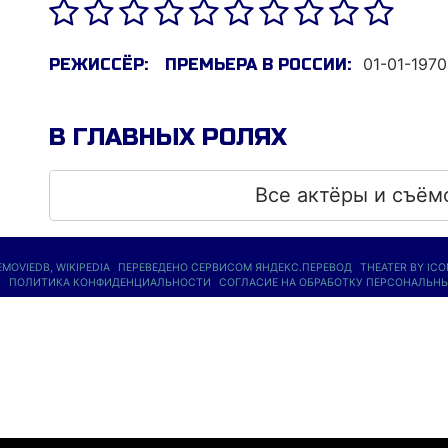
01-01-1970
РЕЖИССЁР:
ПРЕМЬЕРА В РОССИИ:
В ГЛАВНЫХ РОЛЯХ
Все актёры и съём
EMOVIEDB
,
WIKIPEDIA
ПЕРЕВЕДЕНО СЕРВИСОМ
ЯНДЕКС.ПЕРЕВОД
THEATER BY IC
Ы
ПОЛИТИКА КОНФИДЕНЦИАЛЬНОСТИ
СОГЛАСИЕ НА ОБРАБОТКУ ПЕРСОНАЛЬН